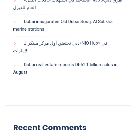
«طرق دبي»: 33% انخفاضاً في استهلاك حافلات النقل
العام للديزل
Dubai inaugurates Old Dubai Souq, Al Sabkha
marine stations
دبي تحتضن أول مركز مبتكر لـ«NIO Hub» في
الإمارات
Dubai real estate records Dh51.1 billion sales in
August
Recent Comments