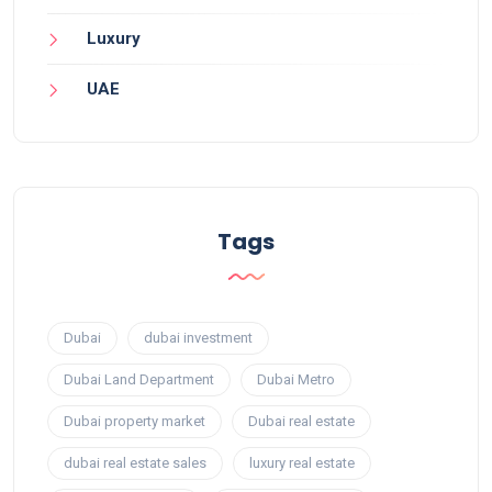
Luxury
UAE
Tags
Dubai
dubai investment
Dubai Land Department
Dubai Metro
Dubai property market
Dubai real estate
dubai real estate sales
luxury real estate