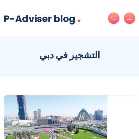
.
P-Adviser blog
التشجير في دبي