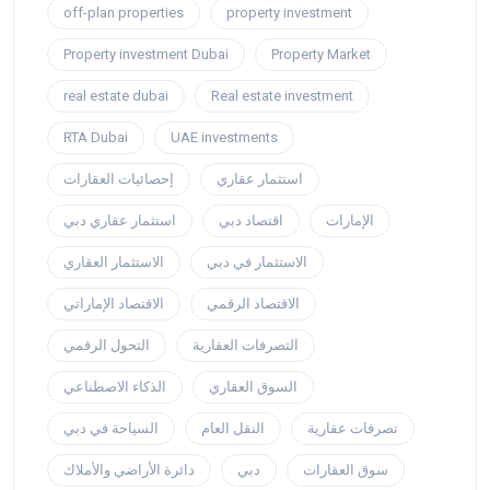
off-plan properties
property investment
Property investment Dubai
Property Market
real estate dubai
Real estate investment
RTA Dubai
UAE investments
استثمار عقاري
إحصائيات العقارات
الإمارات
اقتصاد دبي
استثمار عقاري دبي
الاستثمار في دبي
الاستثمار العقاري
الاقتصاد الرقمي
الاقتصاد الإماراتي
التصرفات العقارية
التحول الرقمي
السوق العقاري
الذكاء الاصطناعي
تصرفات عقارية
النقل العام
السياحة في دبي
سوق العقارات
دبي
دائرة الأراضي والأملاك