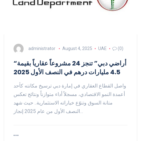
administrator
August 4, 2025
UAE
(0)
“أراضي دبي” تنجز 24 مشروعاً عقارياً بقيمة
4.5 مليارات درهم في النصف الأول 2025
واصل القطاع العقاري في إمارة دبي ترسيخ مكانته كأحد
أعمدة النمو الاقتصادي، مسجلاً أداء متوازناً ونتائج تعكس
متانة السوق وتنوّع خياراته الاستثمارية.. حيث شهد
النصف الأول من عام 2025 إنجاز…