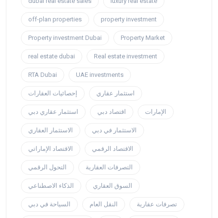
dubai real estate sales
luxury real estate
off-plan properties
property investment
Property investment Dubai
Property Market
real estate dubai
Real estate investment
RTA Dubai
UAE investments
استثمار عقاري
إحصائيات العقارات
الإمارات
اقتصاد دبي
استثمار عقاري دبي
الاستثمار في دبي
الاستثمار العقاري
الاقتصاد الرقمي
الاقتصاد الإماراتي
التصرفات العقارية
التحول الرقمي
السوق العقاري
الذكاء الاصطناعي
تصرفات عقارية
النقل العام
السياحة في دبي