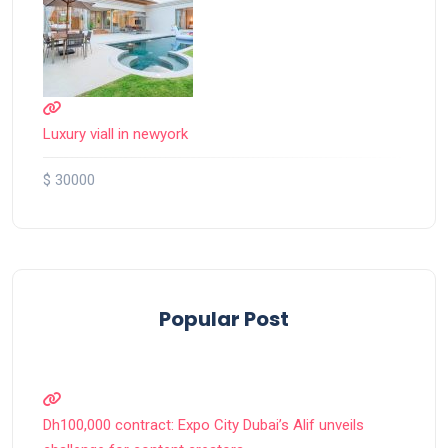
Luxury viall in newyork
$ 30000
Popular Post
Dh100,000 contract: Expo City Dubai’s Alif unveils