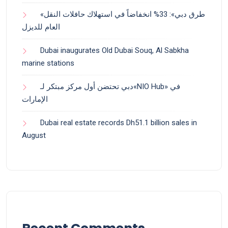
«طرق دبي»: 33% انخفاضاً في استهلاك حافلات النقل
العام للديزل
Dubai inaugurates Old Dubai Souq, Al Sabkha
marine stations
دبي تحتضن أول مركز مبتكر لـ«NIO Hub» في
الإمارات
Dubai real estate records Dh51.1 billion sales in
August