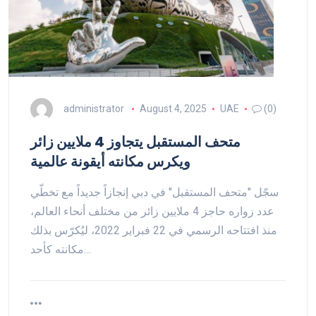
administrator
August 4, 2025
UAE
(0)
متحف المستقبل يتجاوز 4 ملايين زائر
ويكرس مكانته أيقونة عالمية
سجّل "متحف المستقبل" في دبي إنجازاً جديداً مع تخطّي
عدد زواره حاجز 4 ملايين زائر من مختلف أنحاء العالم،
منذ افتتاحه الرسمي في 22 فبراير 2022، ليُكرّس بذلك
مكانته كأحد…