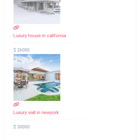
Luxury house in california
$ 26000
Luxury viall in newyork
$ 30000