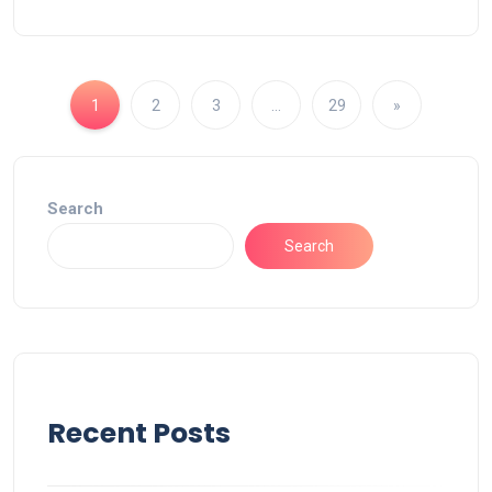
1
2
3
…
29
»
Search
Search
Recent Posts