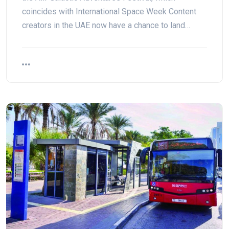
coincides with International Space Week Content
creators in the UAE now have a chance to land…