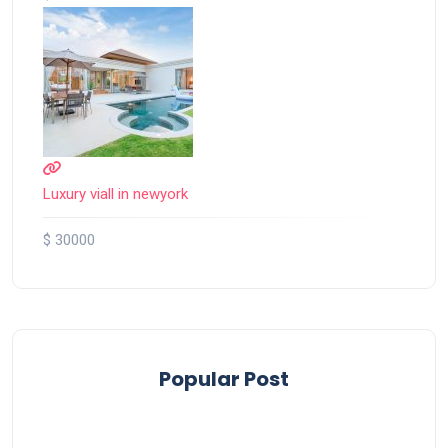
Luxury viall in newyork
$ 30000
Popular Post