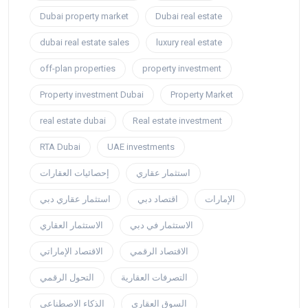
Dubai property market
Dubai real estate
dubai real estate sales
luxury real estate
off-plan properties
property investment
Property investment Dubai
Property Market
real estate dubai
Real estate investment
RTA Dubai
UAE investments
استثمار عقاري
إحصائيات العقارات
الإمارات
اقتصاد دبي
استثمار عقاري دبي
الاستثمار في دبي
الاستثمار العقاري
الاقتصاد الرقمي
الاقتصاد الإماراتي
التصرفات العقارية
التحول الرقمي
السوق العقاري
الذكاء الاصطناعي