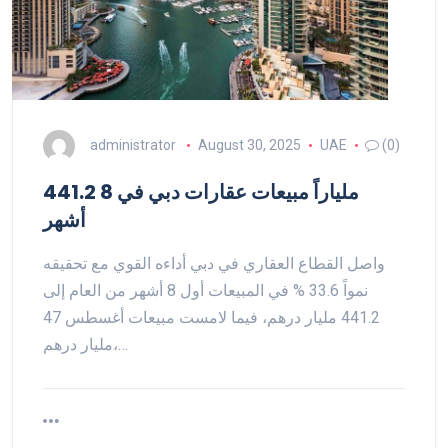
administrator
August 30, 2025
UAE
(0)
441.2 ملياراً مبيعات عقارات دبي في 8
أشهر
واصل القطاع العقاري في دبي أداءه القوي مع تحقيقه
نمواً 33.6 % في المبيعات أول 8 أشهر من العام إلى
441.2 مليار درهم، فيما لامست مبيعات أغسطس 47
مليار درهم،…