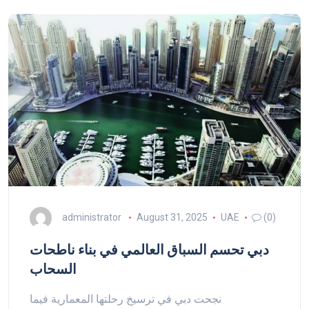
administrator
August 31, 2025
UAE
(0)
دبي تحسم السباق العالمي في بناء ناطحات
السحاب
نجحت دبي في ترسيخ رحلتها المعمارية فيما