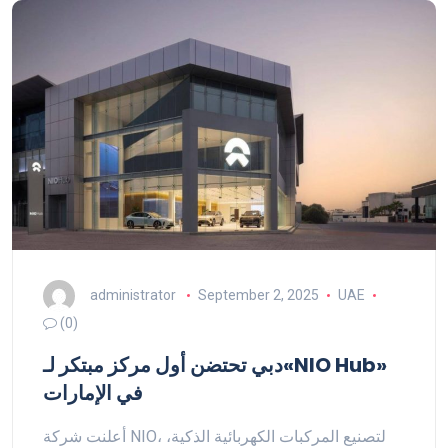
administrator
September 2, 2025
UAE
(0)
دبي تحتضن أول مركز مبتكر لـ«NIO Hub»
في الإمارات
أعلنت شركة NIO، لتصنيع المركبات الكهربائية الذكية،