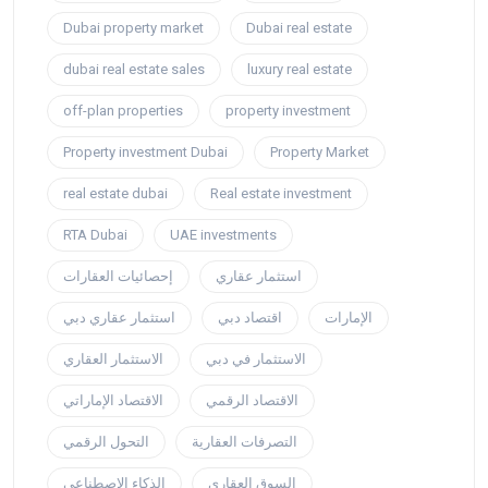
Dubai property market
Dubai real estate
dubai real estate sales
luxury real estate
off-plan properties
property investment
Property investment Dubai
Property Market
real estate dubai
Real estate investment
RTA Dubai
UAE investments
استثمار عقاري
إحصائيات العقارات
الإمارات
اقتصاد دبي
استثمار عقاري دبي
الاستثمار في دبي
الاستثمار العقاري
الاقتصاد الرقمي
الاقتصاد الإماراتي
التصرفات العقارية
التحول الرقمي
السوق العقاري
الذكاء الاصطناعي