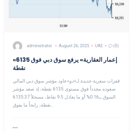
administrator
August 26, 2025
UAE
(0)
«إعمار العقارية» يرفع سوق دبي فوق 6135
نقطة
قفزات سعرية جديدة لـ«دو»عاود مؤشر سوق دبي المالي
صعوده مجدداً فوق مستوى 6135 نقطة، إذ صعد مؤشر
السوق بـ0.16% أو ما يعادل 9.5 نقاط، مسجلاً 6135.37
نقطة، رابحاً ما يفوق…