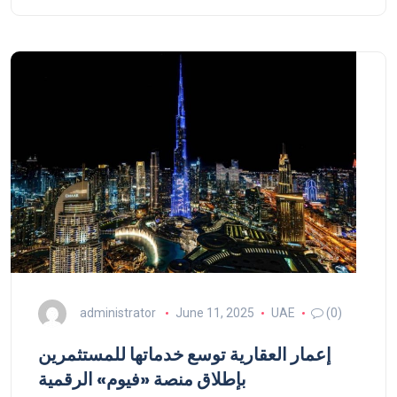
administrator
June 11, 2025
UAE
(0)
إعمار العقارية توسع خدماتها للمستثمرين
بإطلاق منصة «فيوم» الرقمية