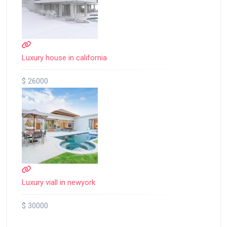
Luxury house in california
$ 26000
Luxury viall in newyork
$ 30000