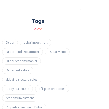
Tags
Dubai
dubai investment
Dubai Land Department
Dubai Metro
Dubai property market
Dubai real estate
dubai real estate sales
luxury real estate
off-plan properties
property investment
Property investment Dubai