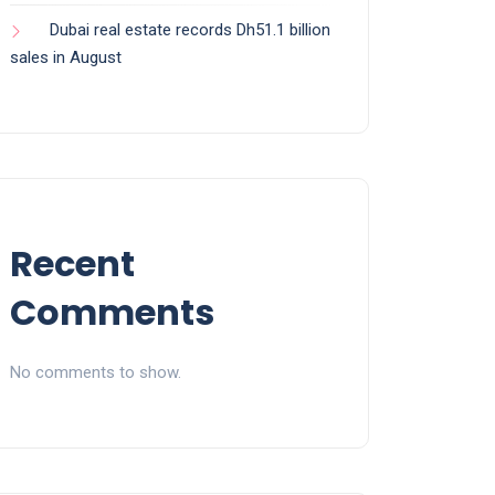
Dubai real estate records Dh51.1 billion
sales in August
Recent
Comments
No comments to show.