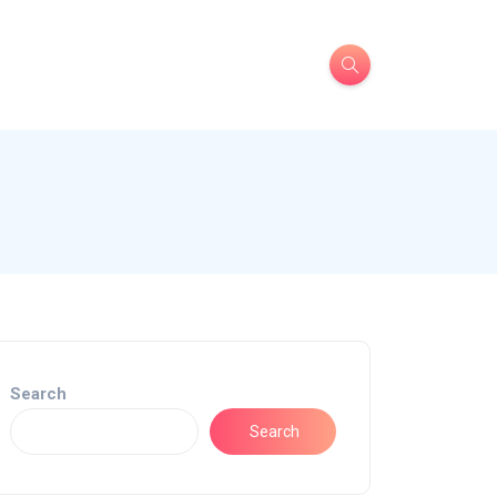
Search
Search