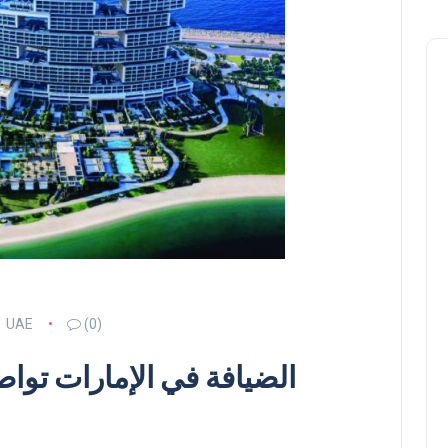
UAE
(0)
الضيافة في الإمارات توا