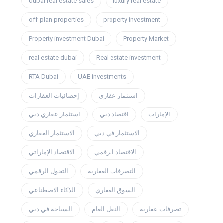
dubai real estate sales
luxury real estate
off-plan properties
property investment
Property investment Dubai
Property Market
real estate dubai
Real estate investment
RTA Dubai
UAE investments
استثمار عقاري
إحصائيات العقارات
الإمارات
اقتصاد دبي
استثمار عقاري دبي
الاستثمار في دبي
الاستثمار العقاري
الاقتصاد الرقمي
الاقتصاد الإماراتي
التصرفات العقارية
التحول الرقمي
السوق العقاري
الذكاء الاصطناعي
تصرفات عقارية
النقل العام
السياحة في دبي