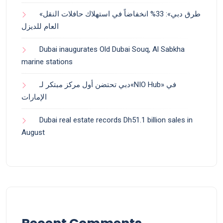
«طرق دبي»: 33% انخفاضاً في استهلاك حافلات النقل
العام للديزل
Dubai inaugurates Old Dubai Souq, Al Sabkha
marine stations
دبي تحتضن أول مركز مبتكر لـ«NIO Hub» في
الإمارات
Dubai real estate records Dh51.1 billion sales in
August