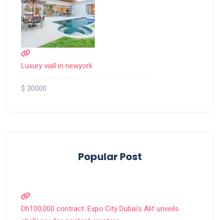
Luxury viall in newyork
$ 30000
Popular Post
Dh100,000 contract: Expo City Dubai’s Alif unveils