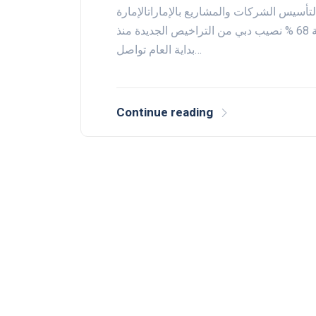
لتأسيس الشركات والمشاريع بالإماراتالإمارة
تستحوذ على حصة 58.5 % من إجمالي الشركات بالدولة 68 % نصيب دبي من التراخيص الجديدة منذ
بداية العام تواصل…
Continue reading