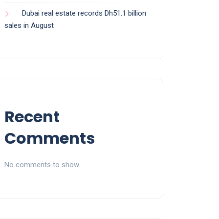
Dubai real estate records Dh51.1 billion
sales in August
Recent
Comments
No comments to show.