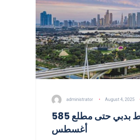
administrator
August 4, 2025
585 ألف ترخيص تجاري نشط بدبي حتى مطلع
أغسطس