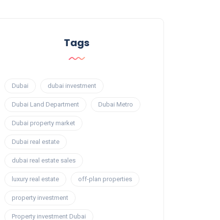
Tags
Dubai
dubai investment
Dubai Land Department
Dubai Metro
Dubai property market
Dubai real estate
dubai real estate sales
luxury real estate
off-plan properties
property investment
Property investment Dubai