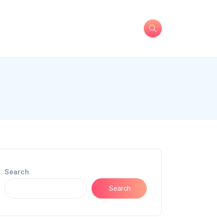
Search
Search