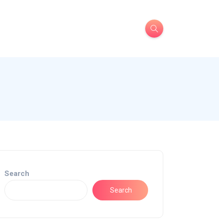
Search
Search