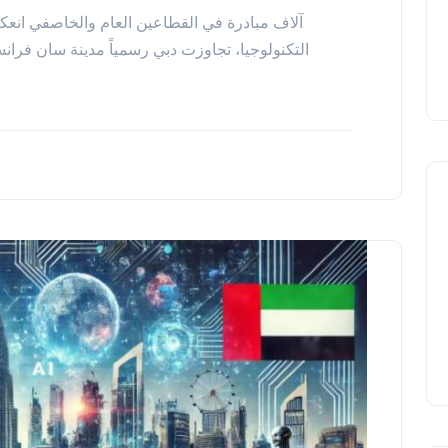
التكنولوجيا، تجاوزت دبي رسمياً مدينة سان فرانس