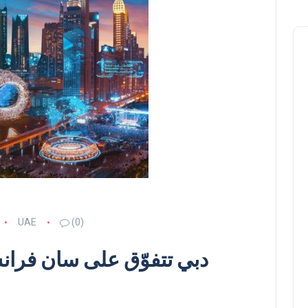
UAE
(0)
دبي تتفوّق على سان فران