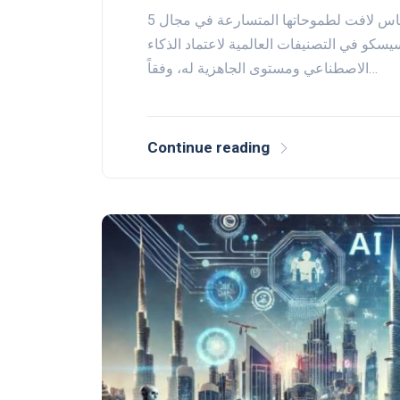
5 آلاف مبادرة في القطاعين العام والخاصفي انعكاس لافت لطموحاتها المتسارعة في مجال
يسكو في التصنيفات العالمية لاعتماد الذكاء
الاصطناعي ومستوى الجاهزية له، وفقاً…
Continue reading