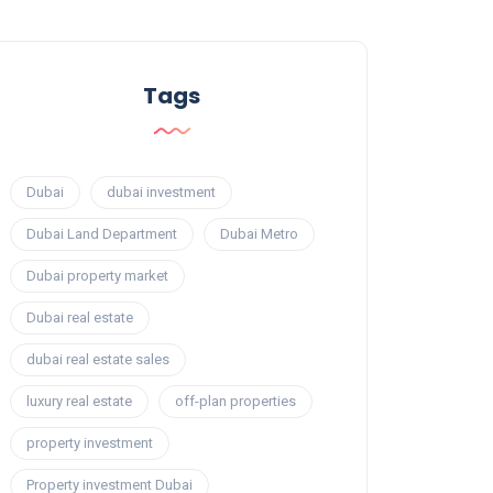
Tags
Dubai
dubai investment
Dubai Land Department
Dubai Metro
Dubai property market
Dubai real estate
dubai real estate sales
luxury real estate
off-plan properties
property investment
Property investment Dubai