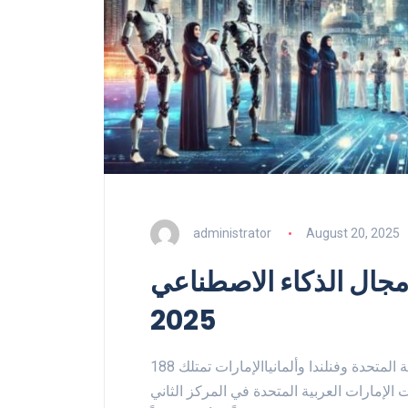
administrator
August 20, 2025
ي مجال الذكاء الاصطناعي
2025
متفوقة على كوريا الجنوبية وفرنسا والصين والمملكة المتحدة وفنلندا وألمانياالإمارات تمتلك 188
غ 6.4 آلاف ميغاواط حلت الإمارات العربية المتحدة في المركز الثاني