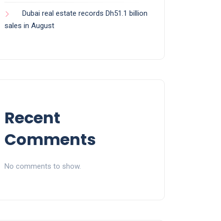
Dubai real estate records Dh51.1 billion
sales in August
Recent
Comments
No comments to show.