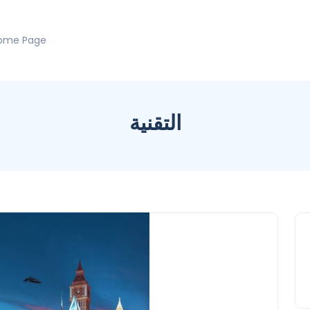
ome Page
التقنية