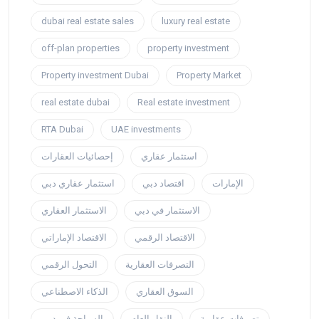
dubai real estate sales
luxury real estate
off-plan properties
property investment
Property investment Dubai
Property Market
real estate dubai
Real estate investment
RTA Dubai
UAE investments
استثمار عقاري
إحصائيات العقارات
الإمارات
اقتصاد دبي
استثمار عقاري دبي
الاستثمار في دبي
الاستثمار العقاري
الاقتصاد الرقمي
الاقتصاد الإماراتي
التصرفات العقارية
التحول الرقمي
السوق العقاري
الذكاء الاصطناعي
تصرفات عقارية
النقل العام
السياحة في دبي