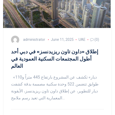
administrator
June 11, 2025
UAE
(0)
إطلاق «داون تاون ريزيدنسز» في دبي أحد
أطول المجتمعات السكنية العمودية في
العالم
«ديار» تكشف عن المشروع بارتفاع 445 متراً و110
طوابق تتضمن 522 وحدة سكنية مصممة بدقة كشفت
ديار للتطوير، عن إطلاق داون تاون ريزيدنسز، الأيقونة
المعمارية التي تعيد رسم ملامح…