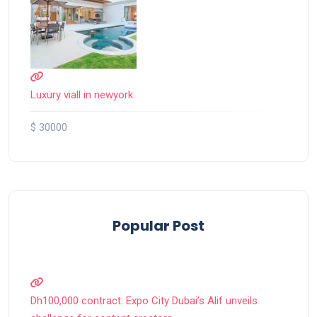
Luxury viall in newyork
$ 30000
Popular Post
Dh100,000 contract: Expo City Dubai’s Alif unveils