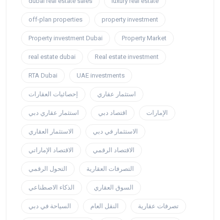
dubai real estate sales
luxury real estate
off-plan properties
property investment
Property investment Dubai
Property Market
real estate dubai
Real estate investment
RTA Dubai
UAE investments
استثمار عقاري
إحصائيات العقارات
الإمارات
اقتصاد دبي
استثمار عقاري دبي
الاستثمار في دبي
الاستثمار العقاري
الاقتصاد الرقمي
الاقتصاد الإماراتي
التصرفات العقارية
التحول الرقمي
السوق العقاري
الذكاء الاصطناعي
تصرفات عقارية
النقل العام
السياحة في دبي