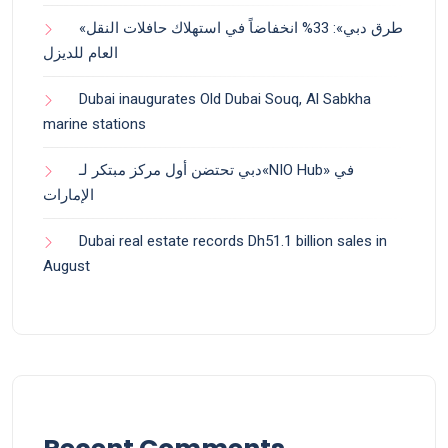
«طرق دبي»: 33% انخفاضاً في استهلاك حافلات النقل
العام للديزل
Dubai inaugurates Old Dubai Souq, Al Sabkha
marine stations
دبي تحتضن أول مركز مبتكر لـ«NIO Hub» في
الإمارات
Dubai real estate records Dh51.1 billion sales in
August