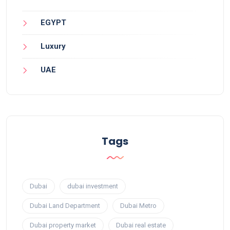
EGYPT
Luxury
UAE
Tags
Dubai
dubai investment
Dubai Land Department
Dubai Metro
Dubai property market
Dubai real estate