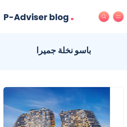
.
P-Adviser blog
باسو نخلة جميرا