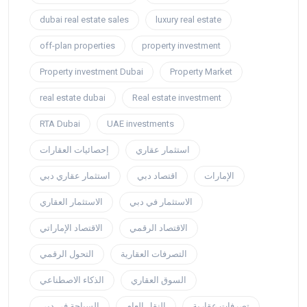
dubai real estate sales
luxury real estate
off-plan properties
property investment
Property investment Dubai
Property Market
real estate dubai
Real estate investment
RTA Dubai
UAE investments
استثمار عقاري
إحصائيات العقارات
الإمارات
اقتصاد دبي
استثمار عقاري دبي
الاستثمار في دبي
الاستثمار العقاري
الاقتصاد الرقمي
الاقتصاد الإماراتي
التصرفات العقارية
التحول الرقمي
السوق العقاري
الذكاء الاصطناعي
تصرفات عقارية
النقل العام
السياحة في دبي