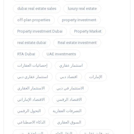
dubai real estate sales
luxury real estate
off-plan properties
property investment
Property investment Dubai
Property Market
real estate dubai
Real estate investment
RTA Dubai
UAE investments
استثمار عقاري
إحصائيات العقارات
الإمارات
اقتصاد دبي
استثمار عقاري دبي
الاستثمار في دبي
الاستثمار العقاري
الاقتصاد الرقمي
الاقتصاد الإماراتي
التصرفات العقارية
التحول الرقمي
السوق العقاري
الذكاء الاصطناعي
تصرفات عقارية
النقل العام
السياحة في دبي