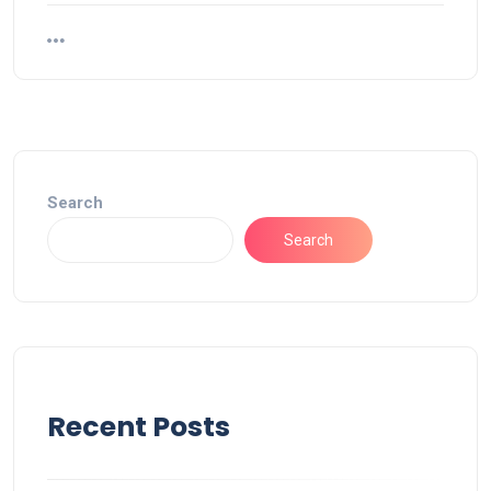
Search
Search
Recent Posts