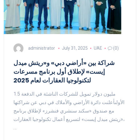
administrator
July 31, 2025
UAE
(0)
شراكة بين «أراضي دبي» و«ريتش ميدل
إيست» لإطلاق أول برنامج مسرعات
لتكنولوجيا العقارات لعام 2025
1.5 مليون دولار تمويل للشركات الناشئة في الدفعة
الأولىأعلنت دائرة الأراضي والأملاك في دبي عن شراكتها
مع صندوق «سكند سنشري فنشرز» لإطلاق برنامج
«ريتش ميدل إيست» لتسريع أعمال تكنولوجيا العقارات،
…