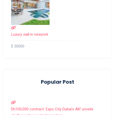
Luxury viall in newyork
$ 30000
Popular Post
Dh100,000 contract: Expo City Dubai’s Alif unveils