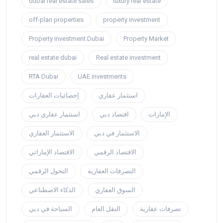
dubai real estate sales
luxury real estate
off-plan properties
property investment
Property investment Dubai
Property Market
real estate dubai
Real estate investment
RTA Dubai
UAE investments
استثمار عقاري
إحصائيات العقارات
الإمارات
اقتصاد دبي
استثمار عقاري دبي
الاستثمار في دبي
الاستثمار العقاري
الاقتصاد الرقمي
الاقتصاد الإماراتي
التصرفات العقارية
التحول الرقمي
السوق العقاري
الذكاء الاصطناعي
تصرفات عقارية
النقل العام
السياحة في دبي