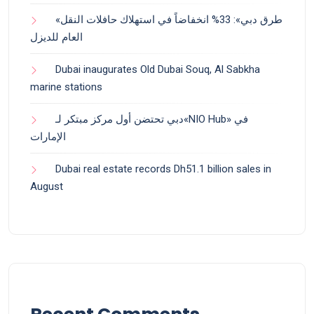
«طرق دبي»: 33% انخفاضاً في استهلاك حافلات النقل
العام للديزل
Dubai inaugurates Old Dubai Souq, Al Sabkha
marine stations
دبي تحتضن أول مركز مبتكر لـ«NIO Hub» في
الإمارات
Dubai real estate records Dh51.1 billion sales in
August