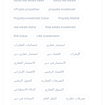
dubai real estate sales
luxury real estate
off-plan properties
property investment
Property investment Dubai
Property Market
real estate dubai
Real estate investment
RTA Dubai
UAE investments
استثمار عقاري
إحصائيات العقارات
الإمارات
اقتصاد دبي
استثمار عقاري دبي
الاستثمار في دبي
الاستثمار العقاري
الاقتصاد الرقمي
الاقتصاد الإماراتي
التصرفات العقارية
التحول الرقمي
السوق العقاري
الذكاء الاصطناعي
تصرفات عقارية
النقل العام
السياحة في دبي