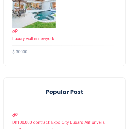
Luxury viall in newyork
$ 30000
Popular Post
Dh100,000 contract: Expo City Dubai’s Alif unveils