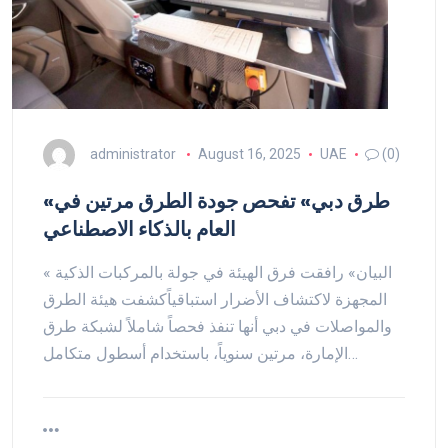
administrator
August 16, 2025
UAE
(0)
«طرق دبي» تفحص جودة الطرق مرتين في
العام بالذكاء الاصطناعي
« البيان» رافقت فرق الهيئة في جولة بالمركبات الذكية
المجهزة لاكتشاف الأضرار استباقياًكشفت هيئة الطرق
والمواصلات في دبي أنها تنفذ فحصاً شاملاً لشبكة طرق
الإمارة، مرتين سنوياً، باستخدام أسطول متكامل…