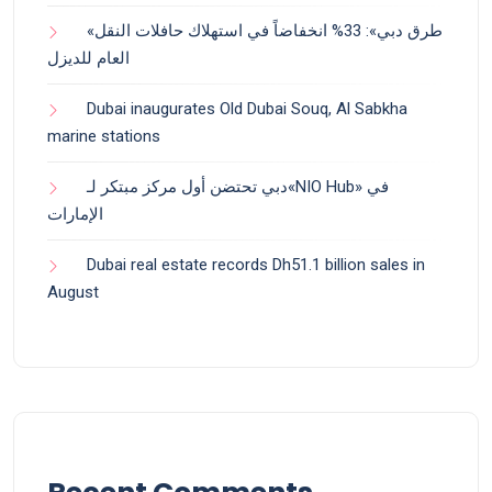
«طرق دبي»: 33% انخفاضاً في استهلاك حافلات النقل
العام للديزل
Dubai inaugurates Old Dubai Souq, Al Sabkha
marine stations
دبي تحتضن أول مركز مبتكر لـ«NIO Hub» في
الإمارات
Dubai real estate records Dh51.1 billion sales in
August