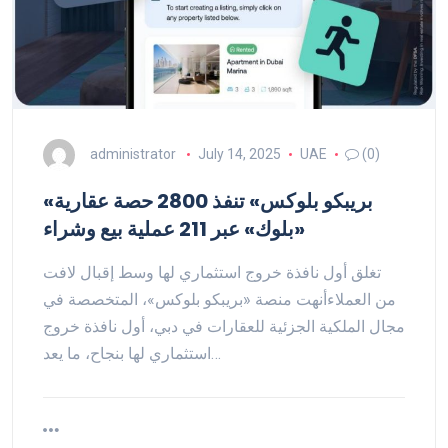
administrator
July 14, 2025
UAE
(0)
«بريبكو بلوكس» تنفذ 2800 حصة عقارية
«بلوك» عبر 211 عملية بيع وشراء
تغلق أول نافذة خروج استثماري لها وسط إقبال لافت
من العملاءأنهت منصة «بريبكو بلوكس»، المتخصصة في
مجال الملكية الجزئية للعقارات في دبي، أول نافذة خروج
استثماري لها بنجاح، ما يعد…