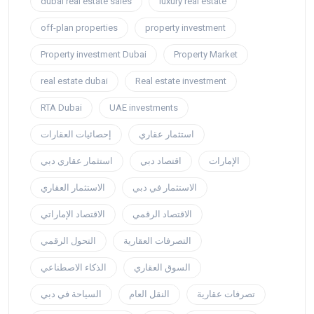
dubai real estate sales
luxury real estate
off-plan properties
property investment
Property investment Dubai
Property Market
real estate dubai
Real estate investment
RTA Dubai
UAE investments
استثمار عقاري
إحصائيات العقارات
الإمارات
اقتصاد دبي
استثمار عقاري دبي
الاستثمار في دبي
الاستثمار العقاري
الاقتصاد الرقمي
الاقتصاد الإماراتي
التصرفات العقارية
التحول الرقمي
السوق العقاري
الذكاء الاصطناعي
تصرفات عقارية
النقل العام
السياحة في دبي