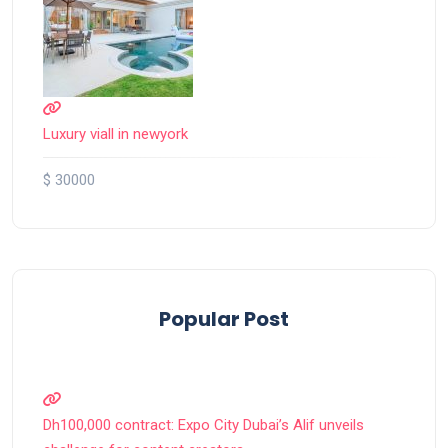
Luxury viall in newyork
$ 30000
Popular Post
Dh100,000 contract: Expo City Dubai’s Alif unveils