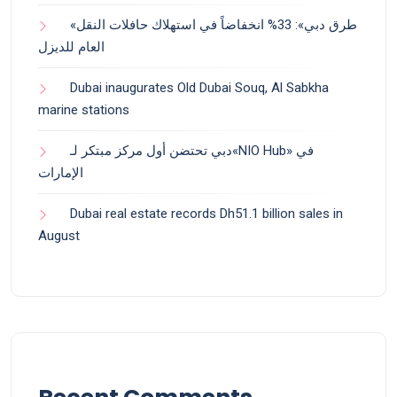
«طرق دبي»: 33% انخفاضاً في استهلاك حافلات النقل
العام للديزل
Dubai inaugurates Old Dubai Souq, Al Sabkha
marine stations
دبي تحتضن أول مركز مبتكر لـ«NIO Hub» في
الإمارات
Dubai real estate records Dh51.1 billion sales in
August