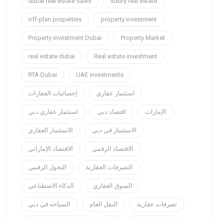
dubai real estate sales
luxury real estate
off-plan properties
property investment
Property investment Dubai
Property Market
real estate dubai
Real estate investment
RTA Dubai
UAE investments
استثمار عقاري
إحصائيات العقارات
الإمارات
اقتصاد دبي
استثمار عقاري دبي
الاستثمار في دبي
الاستثمار العقاري
الاقتصاد الرقمي
الاقتصاد الإماراتي
التصرفات العقارية
التحول الرقمي
السوق العقاري
الذكاء الاصطناعي
تصرفات عقارية
النقل العام
السياحة في دبي