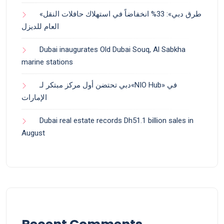
«طرق دبي»: 33% انخفاضاً في استهلاك حافلات النقل
العام للديزل
Dubai inaugurates Old Dubai Souq, Al Sabkha
marine stations
دبي تحتضن أول مركز مبتكر لـ«NIO Hub» في
الإمارات
Dubai real estate records Dh51.1 billion sales in
August