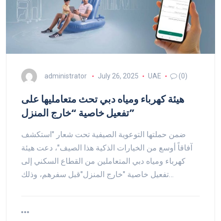
administrator
July 26, 2025
UAE
(0)
هيئة كهرباء ومياه دبي تحث متعامليها على
تفعيل خاصية “خارج المنزل”
ضمن حملتها التوعوية الصيفية تحت شعار "استكشف
آفاقاً أوسع من الخيارات الذكية هذا الصيف"، دعت هيئة
كهرباء ومياه دبي المتعاملين من القطاع السكني إلى
تفعيل خاصية "خارج المنزل"قبل سفرهم، وذلك…