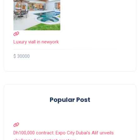
Luxury viall in newyork
$ 30000
Popular Post
Dh100,000 contract: Expo City Dubai’s Alif unveils