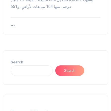
درهم، منها 104 مبايعات لأراضٍ، و651…
Search
Search