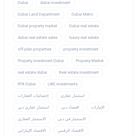
Dubai
dubai investment
Dubai Land Department
Dubai Metro
Dubai property market
Dubai real estate
dubai real estate sales
luxury real estate
off-plan properties
property investment
Property investment Dubai
Property Market
real estate dubai
Real estate investment
RTA Dubai
UAE investments
استثمار عقاري
إحصائيات العقارات
الإمارات
اقتصاد دبي
استثمار عقاري دبي
الاستثمار في دبي
الاستثمار العقاري
الاقتصاد الرقمي
الاقتصاد الإماراتي