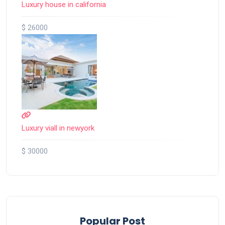
Luxury house in california
$ 26000
Luxury viall in newyork
$ 30000
Popular Post