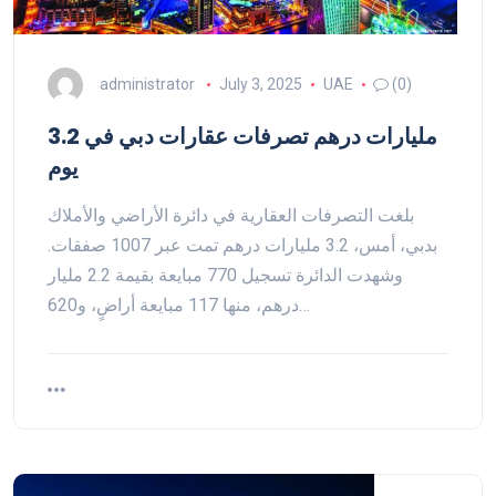
administrator
July 3, 2025
UAE
(0)
3.2 مليارات درهم تصرفات عقارات دبي في
يوم
بلغت التصرفات العقارية في دائرة الأراضي والأملاك
بدبي، أمس، 3.2 مليارات درهم تمت عبر 1007 صفقات.
وشهدت الدائرة تسجيل 770 مبايعة بقيمة 2.2 مليار
درهم، منها 117 مبايعة أراضٍ، و620…