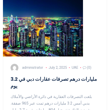
administrator
July 2, 2025
UAE
(0)
3.2 مليارات درهم تصرفات عقارات دبي في
يوم
بلغت التصرفات العقارية في دائرة الأراضي والأملاك
بدبي أمس 3.2 مليارات درهم تمت عبر 965 صفقة.
وشهدت الدائرة تسجيل 804 مبايعات بقيمة 2.7 مليار