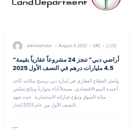
administrator
August 4, 2025
UAE
(0)
“أراضي دبي” تنجز 24 مشروعاً عقارياً بقيمة
4.5 مليارات درهم في النصف الأول 2025
واصل القطاع العقاري في إمارة دبي ترسيخ مكانته كأحد
أعمدة النمو الاقتصادي، مسجلاً أداء متوازناً ونتائج تعكس
متانة السوق وتنوّع خياراته الاستثمارية.. حيث شهد
النصف الأول من عام 2025 إنجاز…