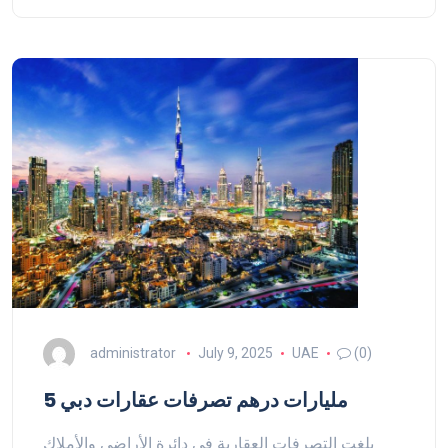
administrator
July 9, 2025
UAE
(0)
5 مليارات درهم تصرفات عقارات دبي
بلغت التصرفات العقارية في دائرة الأراضي والأملاك