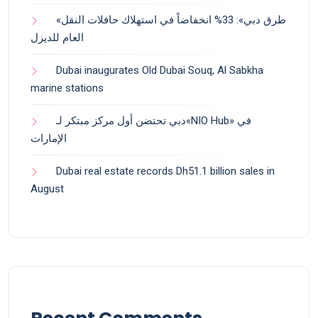
«طرق دبي»: 33% انخفاضاً في استهلاك حافلات النقل
العام للديزل
Dubai inaugurates Old Dubai Souq, Al Sabkha
marine stations
دبي تحتضن أول مركز مبتكر لـ«NIO Hub» في
الإمارات
Dubai real estate records Dh51.1 billion sales in
August