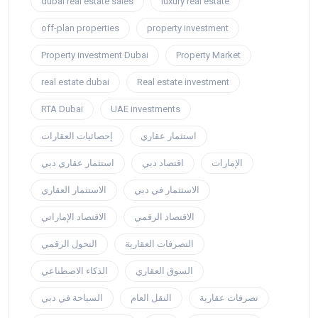
dubai real estate sales
luxury real estate
off-plan properties
property investment
Property investment Dubai
Property Market
real estate dubai
Real estate investment
RTA Dubai
UAE investments
استثمار عقاري
إحصائيات العقارات
الإمارات
اقتصاد دبي
استثمار عقاري دبي
الاستثمار في دبي
الاستثمار العقاري
الاقتصاد الرقمي
الاقتصاد الإماراتي
التصرفات العقارية
التحول الرقمي
السوق العقاري
الذكاء الاصطناعي
تصرفات عقارية
النقل العام
السياحة في دبي