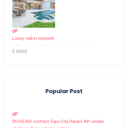
Luxury viall in newyork
$ 30000
Popular Post
Dh100,000 contract: Expo City Dubai’s Alif unveils