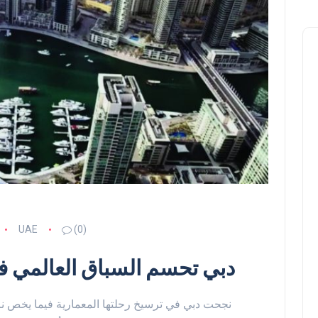
UAE
(0)
دبي تحسم السباق العالمي ف
نجحت دبي في ترسيخ رحلتها المعمارية فيما يخص 