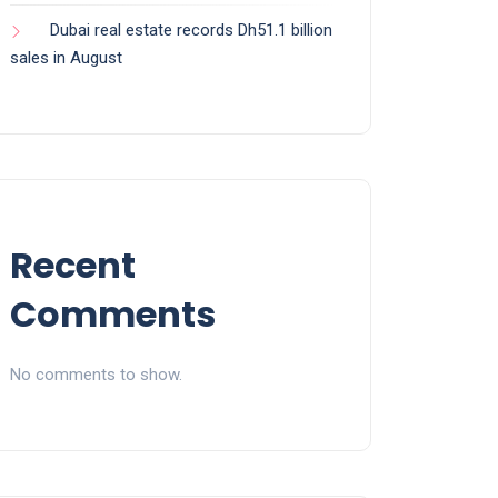
Dubai real estate records Dh51.1 billion
sales in August
Recent
Comments
No comments to show.