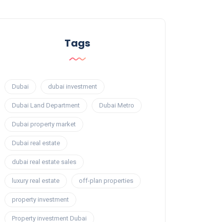
Tags
Dubai
dubai investment
Dubai Land Department
Dubai Metro
Dubai property market
Dubai real estate
dubai real estate sales
luxury real estate
off-plan properties
property investment
Property investment Dubai