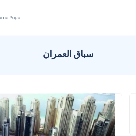
ome Page
سباق العمران