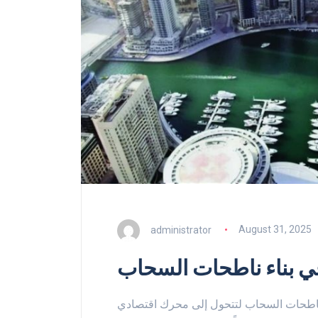
administrator
August 31, 2025
ي بناء ناطحات السحاب
ناطحات السحاب لتتحول إلى محرك اقتصادي