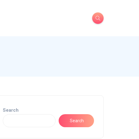
Search
Search