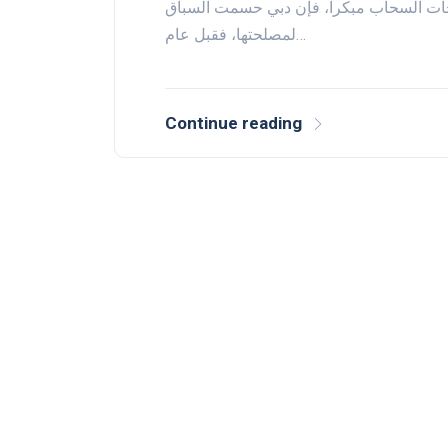
طحات السحاب مبكراً، فإن دبي حسمت السباق
لمصلحتها، فقبل عام…
Continue reading