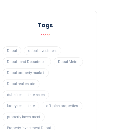
Tags
Dubai
dubai investment
Dubai Land Department
Dubai Metro
Dubai property market
Dubai real estate
dubai real estate sales
luxury real estate
off-plan properties
property investment
Property investment Dubai