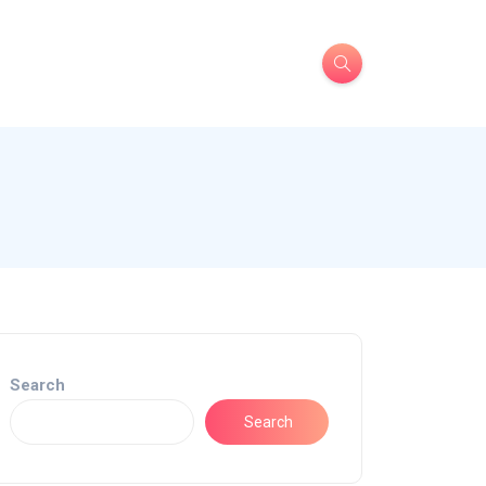
Search
Search