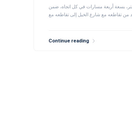
حت هيئة الطرق والمواصلات، نفقاً بطول 800 متر، بسعة أربعة مسارات في كل اتجاه، ضمن
Continue reading