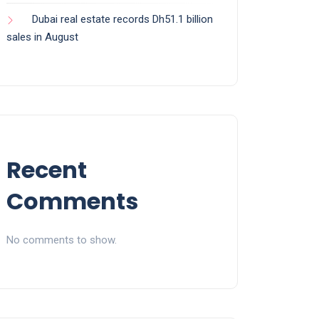
Dubai real estate records Dh51.1 billion
sales in August
Recent
Comments
No comments to show.