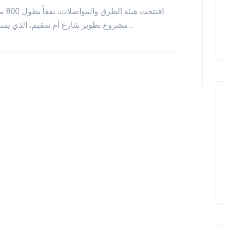
افتت
مشروع تطوير شارع أم سقيم، الذي يمتد من تقاطعه مع شارع الخيل إلى تقاطعه مع…