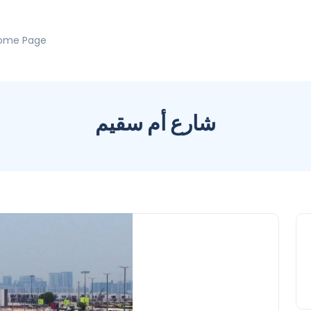
ome Page
شارع أم سقيم