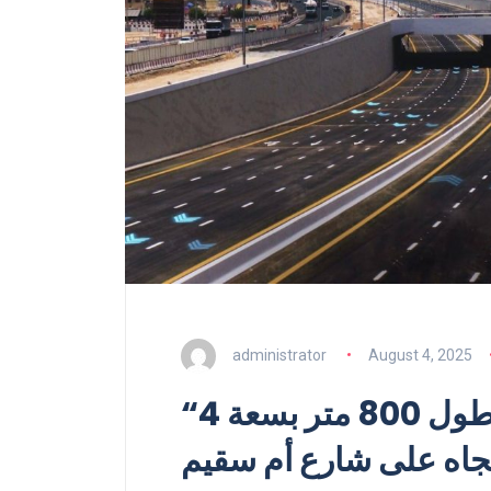
administrator
August 4, 2025
“طرق دبي” تفتتح نفقاً بطول 800 متر بسعة 4
جاه على شارع أم سقيم