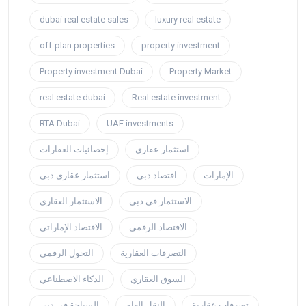
dubai real estate sales
luxury real estate
off-plan properties
property investment
Property investment Dubai
Property Market
real estate dubai
Real estate investment
RTA Dubai
UAE investments
استثمار عقاري
إحصائيات العقارات
الإمارات
اقتصاد دبي
استثمار عقاري دبي
الاستثمار في دبي
الاستثمار العقاري
الاقتصاد الرقمي
الاقتصاد الإماراتي
التصرفات العقارية
التحول الرقمي
السوق العقاري
الذكاء الاصطناعي
تصرفات عقارية
النقل العام
السياحة في دبي