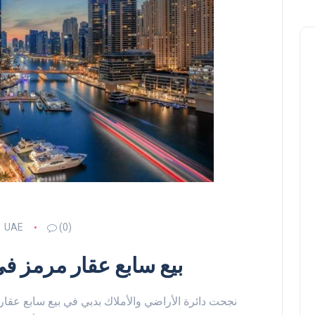
UAE
(0)
ار مرمز في دبي بـ 1.9 مليون درهم