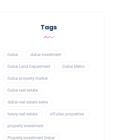
Tags
Dubai
dubai investment
Dubai Land Department
Dubai Metro
Dubai property market
Dubai real estate
dubai real estate sales
luxury real estate
off-plan properties
property investment
Property investment Dubai