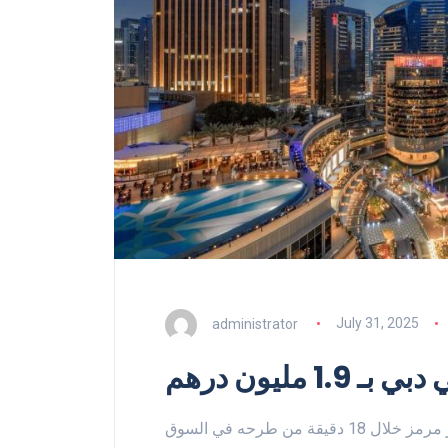
administrator
July 31, 2025
بيع سابع عق
نجحت دائرة الأراضي والأملاك بدبي في بيع سابع عقار مرمز خلال 18 دقيقة من طرحه في السوق