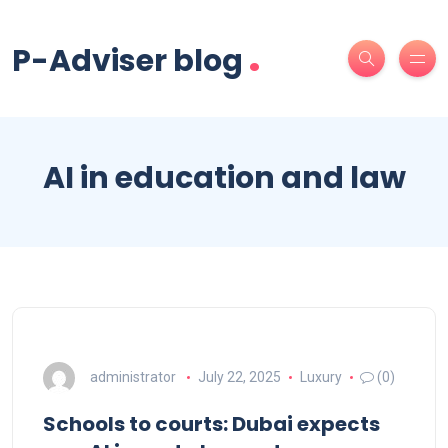
.
P-Adviser blog
AI in education and law
administrator
July 22, 2025
Luxury
(0)
Schools to courts: Dubai expects