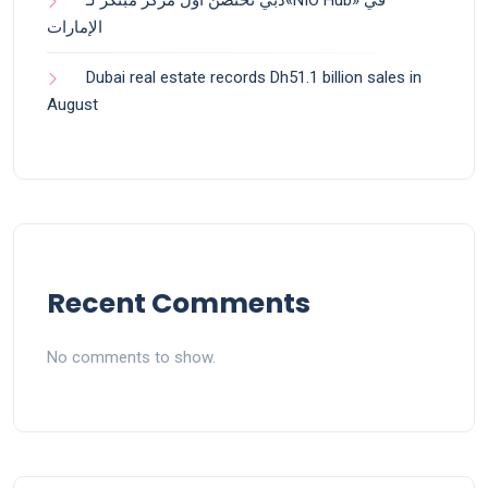
دبي تحتضن أول مركز مبتكر لـ«NIO Hub» في
الإمارات
Dubai real estate records Dh51.1 billion sales in
August
Recent Comments
No comments to show.