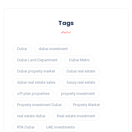
Tags
Dubai
dubai investment
Dubai Land Department
Dubai Metro
Dubai property market
Dubai real estate
dubai real estate sales
luxury real estate
off-plan properties
property investment
Property investment Dubai
Property Market
real estate dubai
Real estate investment
RTA Dubai
UAE investments