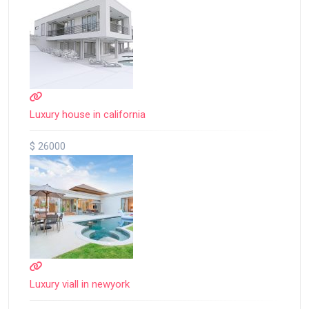
Luxury house in california
$ 26000
Luxury viall in newyork