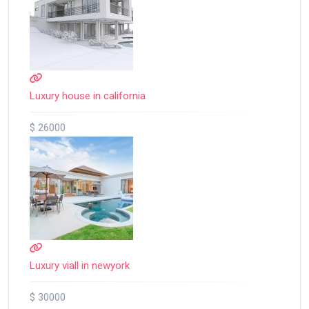
Luxury house in california
$ 26000
Luxury viall in newyork
$ 30000