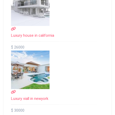
Luxury house in california
$ 26000
Luxury viall in newyork
$ 30000