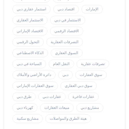
الإمارات
اقتصاد دبي
استثمار عقاري دبي
الاستثمار في دبي
الاستثمار العقاري
الاقتصاد الرقمي
الاقتصاد الإماراتي
التصرفات العقارية
التحول الرقمي
السوق العقاري
الذكاء الاصطناعي
تصرفات عقارية
النقل العام
السياحة في دبي
سوق العقارات
دبي
دائرة الأراضي والأملاك
سوق دبي العقاري
سوق العقارات الإماراتي
عقارات فاخرة
عقارات دبي
طرق دبي
مشاريع دبي
مبيعات العقارات
كهرباء دبي
هيئة الطرق والمواصلات
مشاريع سكنية