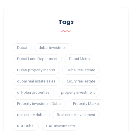
Tags
Dubai
dubai investment
Dubai Land Department
Dubai Metro
Dubai property market
Dubai real estate
dubai real estate sales
luxury real estate
off-plan properties
property investment
Property investment Dubai
Property Market
real estate dubai
Real estate investment
RTA Dubai
UAE investments