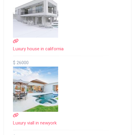
Luxury house in california
$ 26000
Luxury viall in newyork