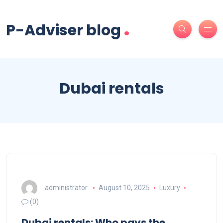
.
P-Adviser blog
Dubai rentals
administrator
August 10, 2025
Luxury
(0)
Dubai rentals: Who pays the