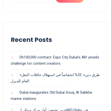
Recent Posts
Dh100,000 contract: Expo City Dubai’s Alif unveils
challenge for content creators
«طرق دبي»: 33% انخفاضاً في استهلاك حافلات النقل
العام للديزل
Dubai inaugurates Old Dubai Souq, Al Sabkha
marine stations
دبي تحتضن أول مركز مبتكر لـ«NIO Hub» في