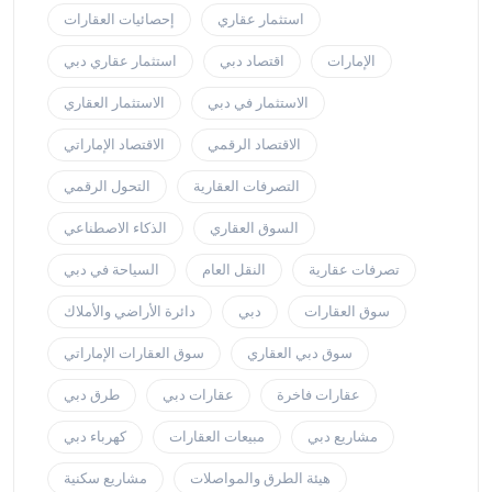
استثمار عقاري
إحصائيات العقارات
الإمارات
اقتصاد دبي
استثمار عقاري دبي
الاستثمار في دبي
الاستثمار العقاري
الاقتصاد الرقمي
الاقتصاد الإماراتي
التصرفات العقارية
التحول الرقمي
السوق العقاري
الذكاء الاصطناعي
تصرفات عقارية
النقل العام
السياحة في دبي
سوق العقارات
دبي
دائرة الأراضي والأملاك
سوق دبي العقاري
سوق العقارات الإماراتي
عقارات فاخرة
عقارات دبي
طرق دبي
مشاريع دبي
مبيعات العقارات
كهرباء دبي
هيئة الطرق والمواصلات
مشاريع سكنية