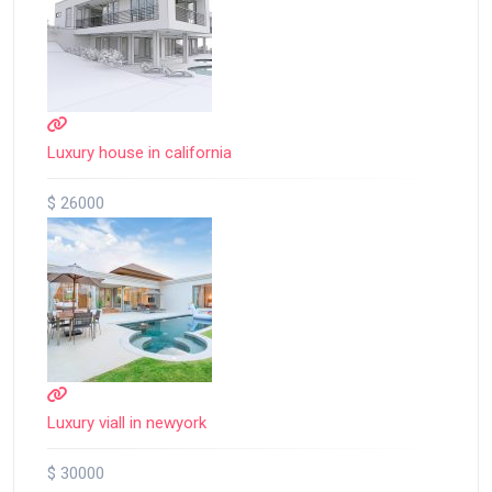
Luxury house in california
$ 26000
Luxury viall in newyork
$ 30000