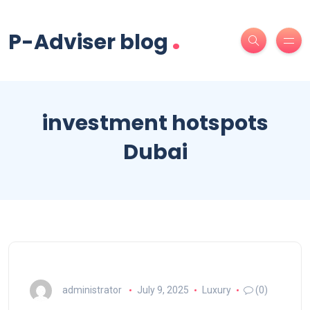
.
P-Adviser blog
investment hotspots
Dubai
administrator
July 9, 2025
Luxury
(0)