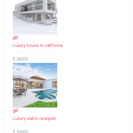
Luxury house in california
$ 26000
Luxury viall in newyork
$ 30000