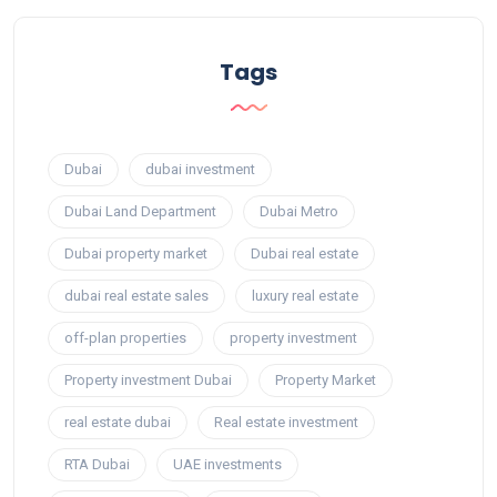
Tags
Dubai
dubai investment
Dubai Land Department
Dubai Metro
Dubai property market
Dubai real estate
dubai real estate sales
luxury real estate
off-plan properties
property investment
Property investment Dubai
Property Market
real estate dubai
Real estate investment
RTA Dubai
UAE investments