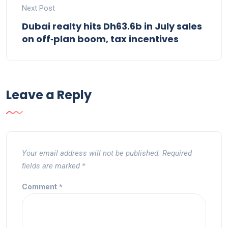
Next Post
Dubai realty hits Dh63.6b in July sales
on off‑plan boom, tax incentives
Leave a Reply
Your email address will not be published.
Required
fields are marked
*
Comment
*