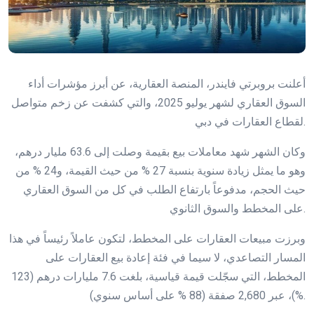
أعلنت بروبرتي فايندر، المنصة العقارية، عن أبرز مؤشرات أداء
السوق العقاري لشهر يوليو 2025، والتي كشفت عن زخم متواصل
لقطاع العقارات في دبي.
وكان الشهر شهد معاملات بيع بقيمة وصلت إلى 63.6 مليار درهم،
وهو ما يمثل زيادة سنوية بنسبة 27 % من حيث القيمة، و24 % من
حيث الحجم، مدفوعاً بارتفاع الطلب في كل من السوق العقاري
على المخطط والسوق الثانوي.
وبرزت مبيعات العقارات على المخطط، لتكون عاملاً رئيساً في هذا
المسار التصاعدي، لا سيما في فئة إعادة بيع العقارات على
المخطط، التي سجّلت قيمة قياسية، بلغت 7.6 مليارات درهم (123
%)، عبر 2,680 صفقة (88 % على أساس سنوي).