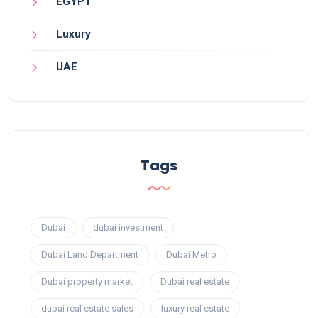
EGYPT
Luxury
UAE
Tags
Dubai
dubai investment
Dubai Land Department
Dubai Metro
Dubai property market
Dubai real estate
dubai real estate sales
luxury real estate