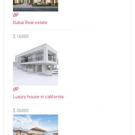
Dubai Real estate
$ 16000
Luxury house in california
$ 26000