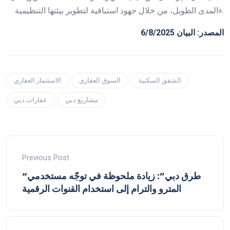
المدى الطويل، من خلال جهود استباقية لتطوير بيئتها التنظيمية».
المصدر: البيان 6/8/2025
الشقق السكنية
السوق العقاري
الاستثمار العقاري
مشاريع دبي
عقارات دبي
Previous Post
“طرق دبي”: زيادة ملحوظة في توجّه مستخدمي
المترو والترام إلى استخدام القنوات الرقمية