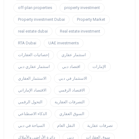
off-plan properties
property investment
Property investment Dubai
Property Market
real estate dubai
Real estate investment
RTA Dubai
UAE investments
استثمار عقاري
إحصائيات العقارات
الإمارات
اقتصاد دبي
استثمار عقاري دبي
الاستثمار في دبي
الاستثمار العقاري
الاقتصاد الرقمي
الاقتصاد الإماراتي
التصرفات العقارية
التحول الرقمي
السوق العقاري
الذكاء الاصطناعي
تصرفات عقارية
النقل العام
السياحة في دبي
سوق العقارات
دبي
دائرة الأراضي والأملاك