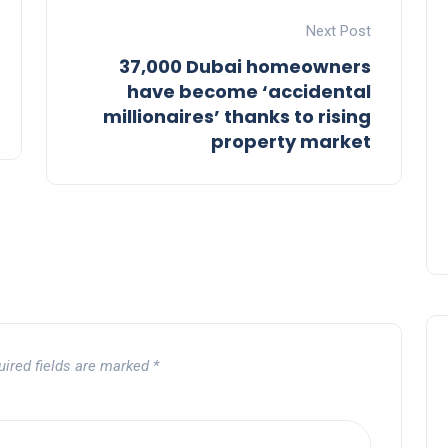
Next Post
37,000 Dubai homeowners
have become ‘accidental
millionaires’ thanks to rising
property market
uired fields are marked
*