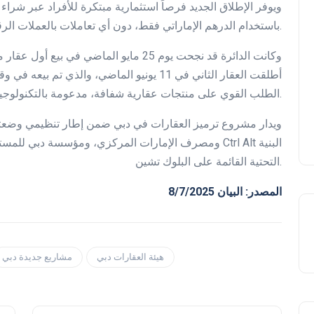
باستخدام الدرهم الإماراتي فقط، دون أي تعاملات بالعملات الرقمية في المرحلة الأولى.
وكانت الدائرة قد نجحت يوم 25 مايو الماضي 
أطلقت العقار الثاني في 11 يونيو الماضي، وا
الطلب القوي على منتجات عقارية شفافة، مدعومة بالتكنولوجيا، وتمنح قيمة حقيقية.
ويدار مشروع ترميز العقارات في دبي ضمن إطار تنظيمي وضعته 
التحتية القائمة على البلوك تشين.
المصدر: البيان 8/7/2025
هيئة العقارات دبي
مشاريع جديدة دبي