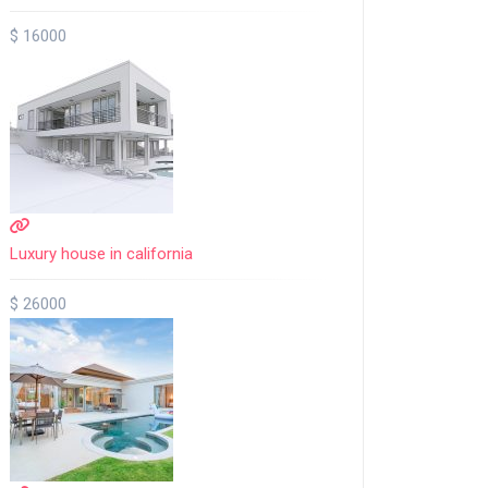
$ 16000
Luxury house in california
$ 26000