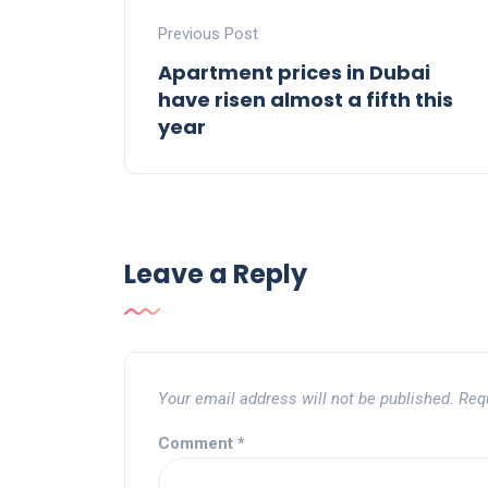
Previous Post
Apartment prices in Dubai
have risen almost a fifth this
year
Leave a Reply
Your email address will not be published.
Req
Comment
*