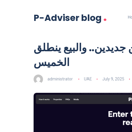
.
P-Adviser blog
H
جديدين.. والبيع ينطلق
الخميس
administrator
UAE
July 9, 2025