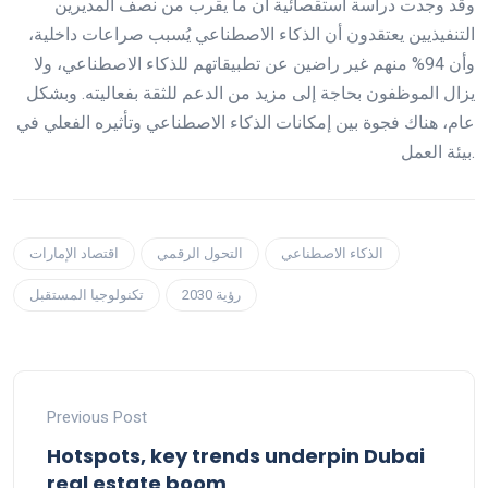
وقد وجدت دراسة استقصائية أن ما يقرب من نصف المديرين
التنفيذيين يعتقدون أن الذكاء الاصطناعي يُسبب صراعات داخلية،
وأن 94% منهم غير راضين عن تطبيقاتهم للذكاء الاصطناعي، ولا
يزال الموظفون بحاجة إلى مزيد من الدعم للثقة بفعاليته. وبشكل
عام، هناك فجوة بين إمكانات الذكاء الاصطناعي وتأثيره الفعلي في
بيئة العمل.
الذكاء الاصطناعي
التحول الرقمي
اقتصاد الإمارات
رؤية 2030
تكنولوجيا المستقبل
Previous Post
Hotspots, key trends underpin Dubai
real estate boom