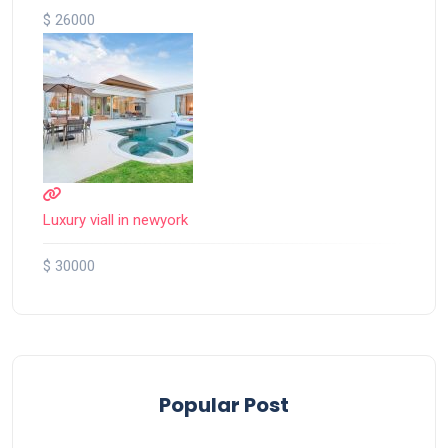
$ 26000
Luxury viall in newyork
$ 30000
Popular Post