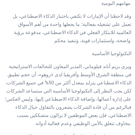
مهامهم اليومية.
وقد لاحظنا أن الإمارات لا تكتفي باختبار الذكاء الاصطناعي، بل
تعمل على تشغيله بفعالية؛ ما يجعلها واحدة من أهم الأسواق
العالمية للابتكار الفعلي في الذكاء الاصطناعي، مدفوعة برؤية
واضحة، واستثمارات قوية، وتنفيذ محكم.
التكنولوجيا الأساسية
ويرى بريم أناند فيلوماني، المدير المعاون للتحالفات الاستراتيجية
في منطقة الشرق الأوسط وأفريقيا لدى «زوهو»، أن حجم تطبيق
الذكاء الاصطناعي يتزايد بمعدل أكثر من 50% في جميع الشركات،
لكن يجب النظر إلى التكنولوجيا الأساسية التي ستساعد الشركات
على إدارة أعمالها، وإضافة الذكاء الاصطناعي إليها، وليس العكس؛
فبالرغم من أن قادة الشركات يشعرون بالتفاؤل حيال الذكاء
الاصطناعي، فإن بعض الموظفين لا يزالون متشككين بسبب
مخاوف تتعلق بالأمن الوظيفي وعدم فعالية أدواته.