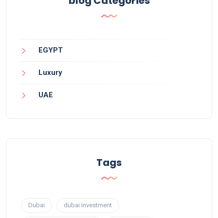
blog Categories
EGYPT
Luxury
UAE
Tags
Dubai
dubai investment