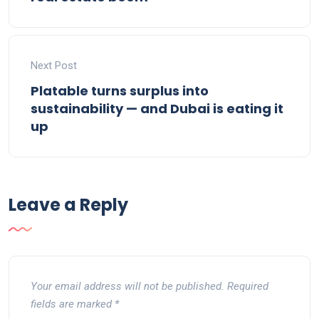
Next Post
Platable turns surplus into
sustainability — and Dubai is eating it
up
Leave a Reply
Your email address will not be published.
Required
fields are marked
*