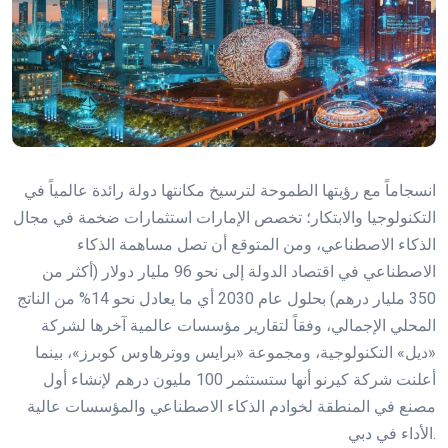
انسجاماً مع رؤيتها الطموحة لترسيخ مكانتها دولة رائدة عالمياً في
التكنولوجيا والابتكار؛ تخصص الإمارات استثمارات ضخمة في مجال
الذكاء الاصطناعي، ومن المتوقع أن تصل مساهمة الذكاء
الاصطناعي في اقتصاد الدولة إلى نحو 96 مليار دولار (أكثر من
350 مليار درهم) بحلول عام 2030 أي ما يعادل نحو 14% من الناتج
المحلي الإجمالي، وفقاً لتقارير مؤسسات عالمية آخرها لشركة
«ديل» التكنولوجية، ومجموعة «برايس ووترهاوس كوبرز»، بينما
أعلنت شركة كيرنو أنها ستستثمر 100 مليون درهم لإنشاء أول
مصنع في المنطقة لخوادم الذكاء الاصطناعي والمؤسسات عالية
الأداء في دبي.