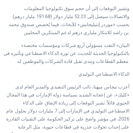
وتشير التوقعات إلى أن حجم سوق تكنولوجيا المعلومات
والاتصالات سيصل إلى 52.23 مليار دولار (191.68 مليار درهم)
بحسب «موردر إنتيليجانس» للأبحاث، فيما يُخصص صندوق محمد
بن راشد للابتكار ملياري درهم لدعم المبتكرين المحليين.
«البيان» التقت مسؤولي أربع شركات ومؤسسات مختصة
بالتكنولوجيا الحديثة للحديث عن ثورة الذكاء الاصطناعي وتأثيره في
معظم القطاعات ومدى تقبل قادة الشركات والموظفين له.
الذكاء الاصطناعي التوليدي
أعرب تيجاس ميهتا، نائب الرئيس التنفيذي والمدير العام لدى
«كليك»، عن إعجابه الشديد بسياسة دولة الإمارات في هذا المجال
الحيوي قائلاً: تشير التوقعات إلى زيادة الإنفاق على الذكاء
الاصطناعي التوليدي في الإمارات إلى 7 مليارات دولار بحلول عام
2026، في مؤشر واضح على تركيز الحكومة على التقنيات القادرة
على إحداث تحولات جذرية في قطاعات حيوية، مثل الرعاية