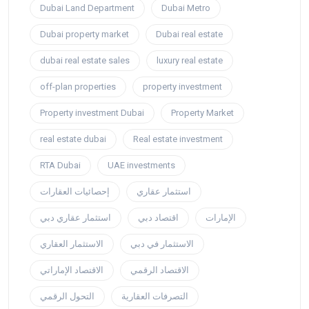
Dubai Land Department
Dubai Metro
Dubai property market
Dubai real estate
dubai real estate sales
luxury real estate
off-plan properties
property investment
Property investment Dubai
Property Market
real estate dubai
Real estate investment
RTA Dubai
UAE investments
استثمار عقاري
إحصائيات العقارات
الإمارات
اقتصاد دبي
استثمار عقاري دبي
الاستثمار في دبي
الاستثمار العقاري
الاقتصاد الرقمي
الاقتصاد الإماراتي
التصرفات العقارية
التحول الرقمي