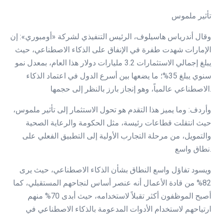
تأثير ملموس
وقال أندرياس هاسيلوف، الرئيس التنفيذي لشركة «أومبوري»: إن
الإمارات شهدت طفرة في الإنفاق على الذكاء الاصطناعي، حيث
يبلغ إجمالي الاستثمارات 3.2 مليارات دولار هذا العام، بمعدل نمو
سنوي يبلغ 35%؛ ما يضعها بين أسرع الدول في اعتماد الذكاء
الاصطناعي عالمياً، وهو إنجاز بارز بالنظر إلى حجمها.
وأردف: وما يميز هذا التقدم هو تحول الاستثمار إلى تأثير ملموس،
حيث انتقلت قطاعات رئيسة، مثل الحكومة والرعاية الصحية
والتمويل، من مرحلة التجارب الأولية إلى التطبيق الفعلي على
نطاق واسع.
ويسود تفاؤل واسع النطاق بشأن الذكاء الاصطناعي، حيث يرى
82% من قادة الأعمال أنه عنصر أساس لنجاحهم المستقبلي، كما
أصبح الموظفون أكثر تقبلاً لاستخدامه، حيث أبدى 70% منهم
ارتياحهم لاستخدام الأدوات المدعومة بالذكاء الاصطناعي في