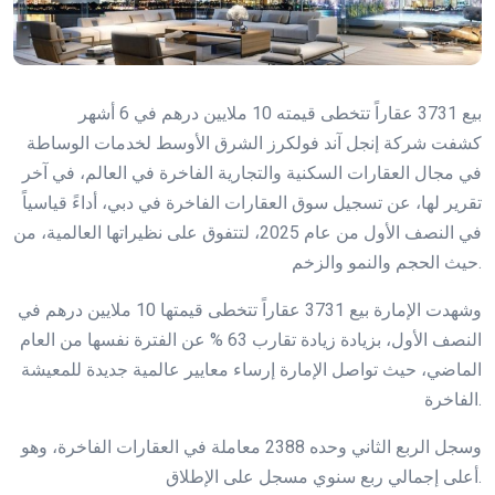
بيع 3731 عقاراً تتخطى قيمته 10 ملايين درهم في 6 أشهر
كشفت شركة إنجل آند فولكرز الشرق الأوسط لخدمات الوساطة
في مجال العقارات السكنية والتجارية الفاخرة في العالم، في آخر
تقرير لها، عن تسجيل سوق العقارات الفاخرة في دبي، أداءً قياسياً
في النصف الأول من عام 2025، لتتفوق على نظيراتها العالمية، من
حيث الحجم والنمو والزخم.
وشهدت الإمارة بيع 3731 عقاراً تتخطى قيمتها 10 ملايين درهم في
النصف الأول، بزيادة زيادة تقارب 63 % عن الفترة نفسها من العام
الماضي، حيث تواصل الإمارة إرساء معايير عالمية جديدة للمعيشة
الفاخرة.
وسجل الربع الثاني وحده 2388 معاملة في العقارات الفاخرة، وهو
أعلى إجمالي ربع سنوي مسجل على الإطلاق.