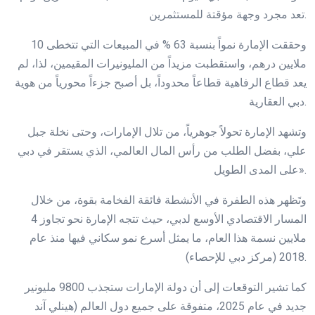
تعد مجرد وجهة مؤقتة للمستثمرين.
وحققت الإمارة نمواً بنسبة 63 % في المبيعات التي تتخطى 10
ملايين درهم، واستقطبت مزيداً من المليونيرات المقيمين، لذا، لم
يعد قطاع الرفاهية قطاعاً محدوداً، بل أصبح جزءاً محورياً من هوية
دبي العقارية.
وتشهد الإمارة تحولاً جوهرياً، من تلال الإمارات، وحتى نخلة جبل
علي، بفضل الطلب من رأس المال العالمي، الذي يستقر في دبي
على المدى الطويل».
وتَظهر هذه الطفرة في الأنشطة فائقة الفخامة بقوة، من خلال
المسار الاقتصادي الأوسع لدبي، حيث تتجه الإمارة نحو تجاوز 4
ملايين نسمة هذا العام، ما يمثل أسرع نمو سكاني فيها منذ عام
2018 (مركز دبي للإحصاء).
كما تشير التوقعات إلى أن دولة الإمارات ستجذب 9800 مليونير
جديد في عام 2025، متفوقة على جميع دول العالم (هينلي آند