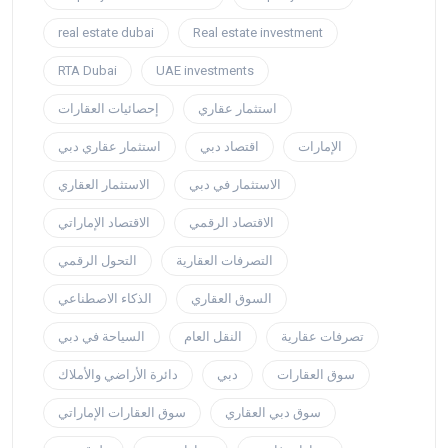
real estate dubai
Real estate investment
RTA Dubai
UAE investments
استثمار عقاري
إحصائيات العقارات
الإمارات
اقتصاد دبي
استثمار عقاري دبي
الاستثمار في دبي
الاستثمار العقاري
الاقتصاد الرقمي
الاقتصاد الإماراتي
التصرفات العقارية
التحول الرقمي
السوق العقاري
الذكاء الاصطناعي
تصرفات عقارية
النقل العام
السياحة في دبي
سوق العقارات
دبي
دائرة الأراضي والأملاك
سوق دبي العقاري
سوق العقارات الإماراتي