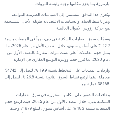
بارتنرز)، بما يعزز مكانتها وجهة رئيسة للثروات.
ويُعزى هذا التدفق المستمر، إلى السياسات الضريبية المواتية،
ومزايا نمط الحياة، والسياسات الاقتصادية طويلة الأجل، المنسجمة
مع حركة رؤوس الأموال العالمية.
وسجّلت سوق العقارات السكنية في دبي، نمواً في المبيعات بنسبة
22.7 % على أساس سنوي، خلال النصف الأول من عام 2025، ما
يمثل حجم معاملات أعلى بست مرات، مقارنةً بالنصف الأول من
عام 2020، بما يُبرز حجم ووتيرة التوسع العقاري في الإمارة.
وازدادت المبيعات على المخطط بنسبة 19.9 %، لتصل إلى 54742
معاملة، بينما ارتفع نشاط السوق الثانوية بنسبة 26.8 %، ليصل إلى
38168 عملية بيع.
وحافظت الشقق على مكانتها المحورية في سوق العقارات
السكنية بدبي، خلال النصف الأول من عام 2025، حيث ارتفع حجم
المبيعات بنسبة 18.2 % على أساس سنوي، ليبلغ 71879 وحدة.