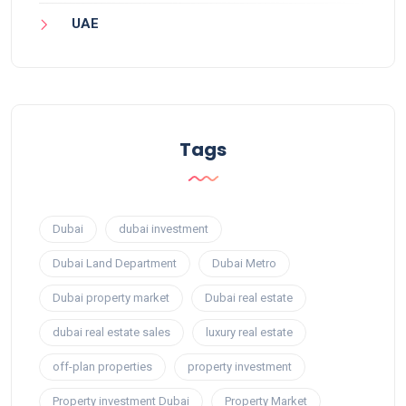
UAE
Tags
Dubai
dubai investment
Dubai Land Department
Dubai Metro
Dubai property market
Dubai real estate
dubai real estate sales
luxury real estate
off-plan properties
property investment
Property investment Dubai
Property Market