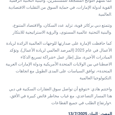
كما تسهم اللوائح المُشجعة للمستثمرين، والبنية التحتية الرقمية
القوية لدولة الإمارات، في حماية السوق من التقلبات الاقتصادية
العالمية.
وتتمتع دبي بركائز قوية، تزايد عدد السكان، والاقتصاد المتنوع،
والبنية التحتية عالمية المستوى، والرؤية الاستراتيجية للابتكار.
كما حافظت الإمارة على صدارتها للوجهات العالمية الرائدة لريادة
الأعمال في عام 2025 (المرصد العالمي لريادة الأعمال)، وتؤكد
المبادرات الأخيرة، مثل إطار عمل «شراكة تسريع الذكاء
الاصطناعي بين الولايات المتحدة الأمريكية ودولة الإمارات العربية
المتحدة»، توافق السياسات على المدى الطويل مع اتجاهات
التكنولوجيا العالمية.
واختتم هادي: «نتوقع أن تواصل سوق العقارات السكنية في دبي
هذا المسار التصاعدي، مع غياب مخاطر فائض كبيرة في الأفق،
وارتفاع الطلب في جميع القطاعات».
المصدر: البيان 13/7/2025