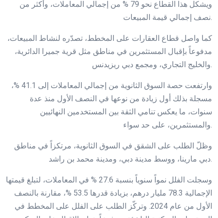
ويشكل هذا القطاع نحو 79 % من إجمالي المعاملات، وأكثر من
نصف إجمالي قيمة المبيعات.
كما واصل قطاع العقارات على المخطط، تصدّره لنشاط المبيعات،
مدفوعاً بإقبال المستثمرين في مناطق مثل قرية جميرا الدائرية،
والخليج التجاري، ومجمع دبي ريزيدنس.
وارتفعت حصة السوق الثانوية من إجمالي المعاملات إلى 41.1 %،
مسجلة بذلك أول زيادة من نوعها في النصف الأول منذ عدة
سنوات، ما يعكس تنامي الثقة بين المستخدمين النهائيين
والمستثمرين، على حد سواء.
وظلّ الطلب على الشقق في السوق الثانوية، مرتكزاً في مناطق
دبي مارينا، ووسط مدينة دبي، ومدينة محمد بن راشد.
وسجلت الفلل نمواً سنوياً بنسبة 27.6 % في المعاملات، لتبلغ قيمتها
الإجمالية 78.3 مليار درهم، بزيادة قدرها 53.5 %، مقارنة بالنصف
الأول من عام 2024. وتركّز الطلب على الفلل على المخطط في