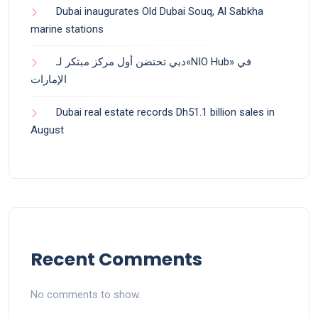
Dubai inaugurates Old Dubai Souq, Al Sabkha
marine stations
دبي تحتضن أول مركز مبتكر لـ«NIO Hub» في
الإمارات
Dubai real estate records Dh51.1 billion sales in
August
Recent Comments
No comments to show.