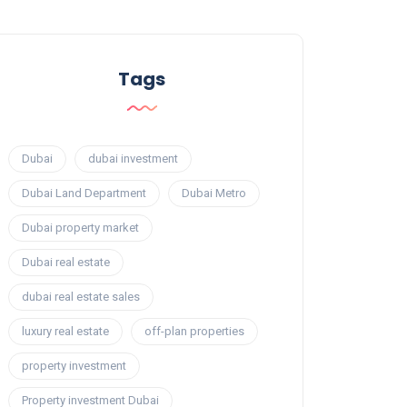
Tags
Dubai
dubai investment
Dubai Land Department
Dubai Metro
Dubai property market
Dubai real estate
dubai real estate sales
luxury real estate
off-plan properties
property investment
Property investment Dubai