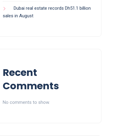
Dubai real estate records Dh51.1 billion
sales in August
Recent
Comments
No comments to show.