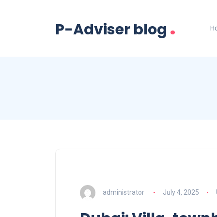
.
P-Adviser blog
H
administrator
July 4, 2025