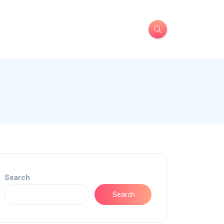
Search
Search