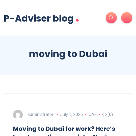
.
P-Adviser blog
moving to Dubai
administrator
July 1, 2025
UAE
(0)
Moving to Dubai for work? Here’s