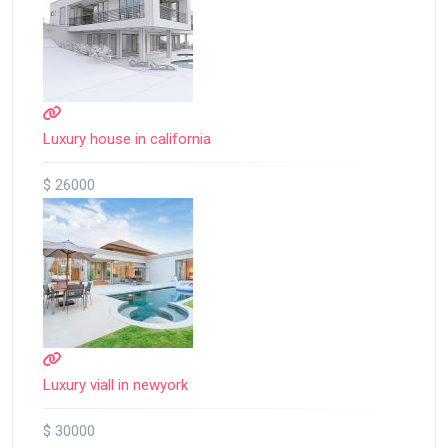
Luxury house in california
$ 26000
Luxury viall in newyork
$ 30000